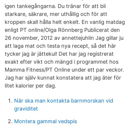
igen tankegångarna. Du tränar för att bli
starkare, säkrare, mer uthållig och för att
kroppen skall hålla helt enkelt. En vanlig matdag
enligt PT online/Olga Rönnberg Publicerat den
26 november, 2012 av annettejuhlin Jag gillar ju
att laga mat och testa nya recept, så det här
tycker jag är jättekul! Det har jag registrerat
exakt efter vikt och mängd i programmet hos
Mamma Fitness/PT Online under ett par veckor.
Jag har själv kunnat konstatera att jag äter för
litet kalorier per dag.
När ska man kontakta barnmorskan vid
graviditet
Montera gammal vedspis