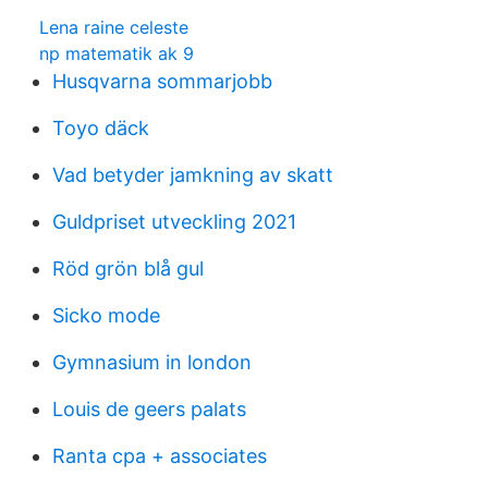
Lena raine celeste
np matematik ak 9
Husqvarna sommarjobb
Toyo däck
Vad betyder jamkning av skatt
Guldpriset utveckling 2021
Röd grön blå gul
Sicko mode
Gymnasium in london
Louis de geers palats
Ranta cpa + associates