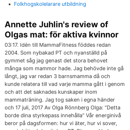
Folkhogskolelarare utbildning
Annette Juhlin's review of
Olgas mat: för aktiva kvinnor
03:17. Idén till MammaFitness föddes redan
2004. Som nybakad PT och nyanställd på
gymmet såg jag genast det stora behovet
många som mammor hade. Jag behövde inte gå
långt, jag var redan 3 barnsmamma då och
kunde relatera till vad varje mamma gått i genom
och att det saknades kunskaper inom
mammaträning. Jag tog saken i egna händer
och 17 juli, 2017 Av Olga Rönnberg Olga: ”Detta
borde dina styrkepass innehålla” Vår energinivå
beror på dagsformen: hur vi äter, hur vi sover,