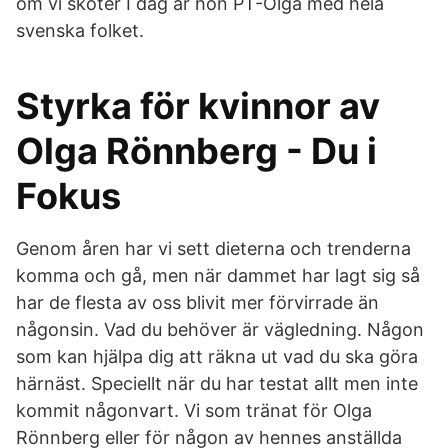
om vi sköter I dag är hon PT-Olga med hela
svenska folket.
Styrka för kvinnor av
Olga Rönnberg - Du i
Fokus
Genom åren har vi sett dieterna och trenderna
komma och gå, men när dammet har lagt sig så
har de flesta av oss blivit mer förvirrade än
någonsin. Vad du behöver är vägledning. Någon
som kan hjälpa dig att räkna ut vad du ska göra
härnäst. Speciellt när du har testat allt men inte
kommit någonvart. Vi som tränat för Olga
Rönnberg eller för någon av hennes anställda