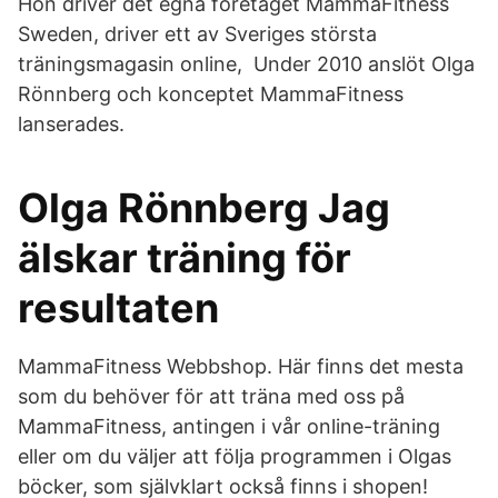
Hon driver det egna företaget MammaFitness
Sweden, driver ett av Sveriges största
träningsmagasin online, Under 2010 anslöt Olga
Rönnberg och konceptet MammaFitness
lanserades.
Olga Rönnberg Jag
älskar träning för
resultaten
MammaFitness Webbshop. Här finns det mesta
som du behöver för att träna med oss på
MammaFitness, antingen i vår online-träning
eller om du väljer att följa programmen i Olgas
böcker, som självklart också finns i shopen!