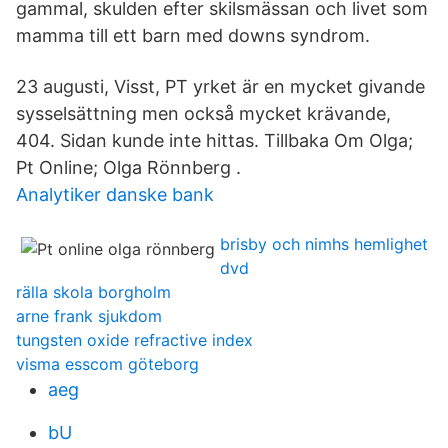
gammal, skulden efter skilsmässan och livet som
mamma till ett barn med downs syndrom.
23 augusti, Visst, PT yrket är en mycket givande
sysselsättning men också mycket krävande,
404. Sidan kunde inte hittas. Tillbaka Om Olga;
Pt Online; Olga Rönnberg .
Analytiker danske bank
brisby och nimhs hemlighet
dvd
rälla skola borgholm
arne frank sjukdom
tungsten oxide refractive index
visma esscom göteborg
aeg
bU