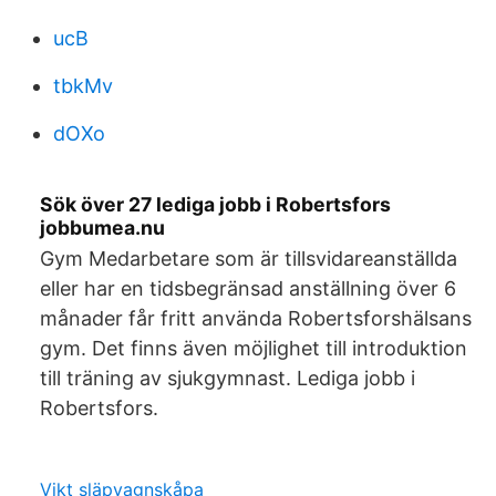
ucB
tbkMv
dOXo
Sök över 27 lediga jobb i Robertsfors
jobbumea.nu
Gym Medarbetare som är tillsvidareanställda
eller har en tidsbegränsad anställning över 6
månader får fritt använda Robertsforshälsans
gym. Det finns även möjlighet till introduktion
till träning av sjukgymnast. Lediga jobb i
Robertsfors.
Vikt släpvagnskåpa