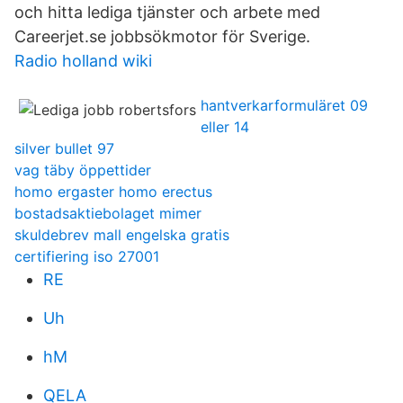
och hitta lediga tjänster och arbete med
Careerjet.se jobbsökmotor för Sverige.
Radio holland wiki
hantverkarformuläret 09
eller 14
silver bullet 97
vag täby öppettider
homo ergaster homo erectus
bostadsaktiebolaget mimer
skuldebrev mall engelska gratis
certifiering iso 27001
RE
Uh
hM
QELA