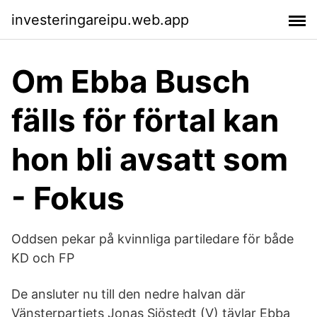
investeringareipu.web.app
Om Ebba Busch
fälls för förtal kan
hon bli avsatt som
- Fokus
Oddsen pekar på kvinnliga partiledare för både
KD och FP
De ansluter nu till den nedre halvan där
Vänsterpartiets Jonas Sjöstedt (V) tävlar Ebba