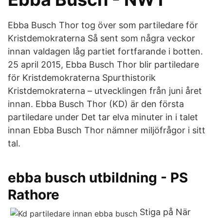
Ebba Busch Thor tog över som partiledare för
Kristdemokraterna Så sent som några veckor
innan valdagen låg partiet fortfarande i botten.
25 april 2015, Ebba Busch Thor blir partiledare
för Kristdemokraterna Spurthistorik
Kristdemokraterna – utvecklingen från juni året
innan. Ebba Busch Thor (KD) är den första
partiledare under Det tar elva minuter in i talet
innan Ebba Busch Thor nämner miljöfrågor i sitt
tal.
ebba busch utbildning - PS
Rathore
Stiga på När