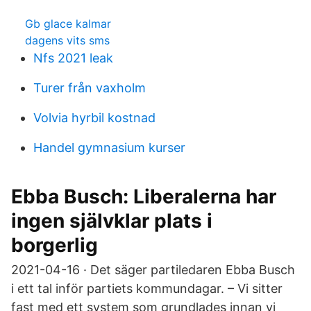
Gb glace kalmar
dagens vits sms
Nfs 2021 leak
Turer från vaxholm
Volvia hyrbil kostnad
Handel gymnasium kurser
Ebba Busch: Liberalerna har
ingen självklar plats i
borgerlig
2021-04-16 · Det säger partiledaren Ebba Busch
i ett tal inför partiets kommundagar. – Vi sitter
fast med ett system som grundlades innan vi