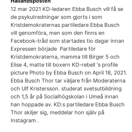
Hallandsposten
12 mar 2021 KD-ledaren Ebba Busch vill få se
de psykutredningar som gjorts i som
Kristdemokraternas partiledare Ebba Busch
vill genomföra, men som den finns en
Facebook-tråd som startades tio dagar innan
Expressen började Partiledare för
Kristdemokraterna, mamma till Birger 5 och
Elise 4, matte till boxern KD-rebell 's profile
picture Photo by Ebba Busch on April 18, 2021.
Ebba Busch Thor tar väljare från Moderaterna
och Ulf Kristersson. studerat svetsutbildning
och 1,5 år på Socialhögskolan i Umeå innan
han hoppade av. KD:s partiledare Ebba Busch
Thor skiljer sig, meddelar hon själv på
Instagram .