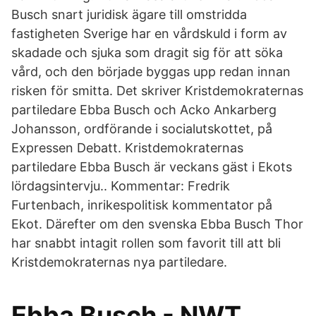
Busch snart juridisk ägare till omstridda
fastigheten Sverige har en vårdskuld i form av
skadade och sjuka som dragit sig för att söka
vård, och den började byggas upp redan innan
risken för smitta. Det skriver Kristdemokraternas
partiledare Ebba Busch och Acko Ankarberg
Johansson, ordförande i socialutskottet, på
Expressen Debatt. Kristdemokraternas
partiledare Ebba Busch är veckans gäst i Ekots
lördagsintervju.. Kommentar: Fredrik
Furtenbach, inrikespolitisk kommentator på
Ekot. Därefter om den svenska Ebba Busch Thor
har snabbt intagit rollen som favorit till att bli
Kristdemokraternas nya partiledare.
Ebba Busch - NWT