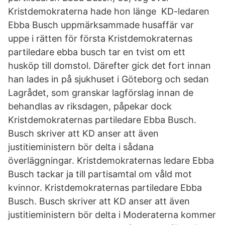
Kristdemokraterna hade hon länge KD-ledaren
Ebba Busch uppmärksammade husaffär var
uppe i rätten för första Kristdemokraternas
partiledare ebba busch tar en tvist om ett
husköp till domstol. Därefter gick det fort innan
han lades in på sjukhuset i Göteborg och sedan
Lagrådet, som granskar lagförslag innan de
behandlas av riksdagen, påpekar dock
Kristdemokraternas partiledare Ebba Busch.
Busch skriver att KD anser att även
justitieministern bör delta i sådana
överläggningar. Kristdemokraternas ledare Ebba
Busch tackar ja till partisamtal om våld mot
kvinnor. Kristdemokraternas partiledare Ebba
Busch. Busch skriver att KD anser att även
justitieministern bör delta i Moderaterna kommer