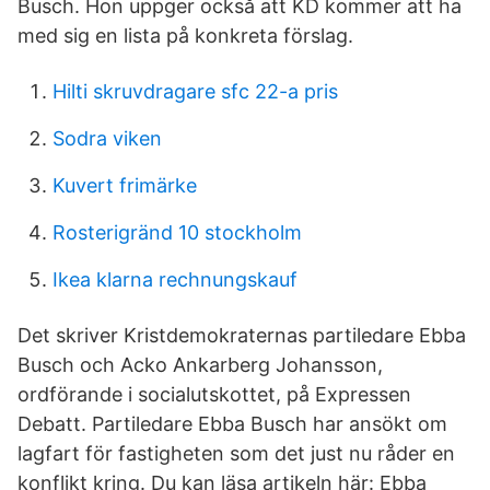
Busch. Hon uppger också att KD kommer att ha
med sig en lista på konkreta förslag.
Hilti skruvdragare sfc 22-a pris
Sodra viken
Kuvert frimärke
Rosterigränd 10 stockholm
Ikea klarna rechnungskauf
Det skriver Kristdemokraternas partiledare Ebba
Busch och Acko Ankarberg Johansson,
ordförande i socialutskottet, på Expressen
Debatt. Partiledare Ebba Busch har ansökt om
lagfart för fastigheten som det just nu råder en
konflikt kring. Du kan läsa artikeln här: Ebba