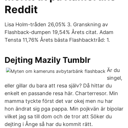
Reddit
Lisa Holm-tråden 26,05% 3. Granskning av
Flashback-dumpen 19,54% Årets citat. Adam
Tensta 11,76% Årets bästa Flashbacktråd: 1.
Dejting Mazily Tumblr
Är du
singel,
eller gillar du bara att resa själv? Då hittar du
enkelt en passande resa här. Charterresor. Min
mamma tyckte först det var okej men nu har
hon ändrat sig pga pappa. Min pojkvän är bipolar
vilket jag sa till dom och de tror att Söker du
dejting i Ånge så har du kommit rätt.