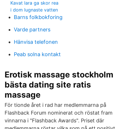
Kavat lara ga skor rea
i dom lugnaste vatten
Barns folkbokforing
Varde partners
Hänvisa telefonen
Peab solna kontakt
Erotisk massage stockholm
bästa dating site ratis
massage
För tionde året i rad har medlemmarna på
Flashback Forum nominerat och röstat fram
vinnarna i "Flashback Awards". Priset där
medlemmarna röstar vilka som på ett positivt