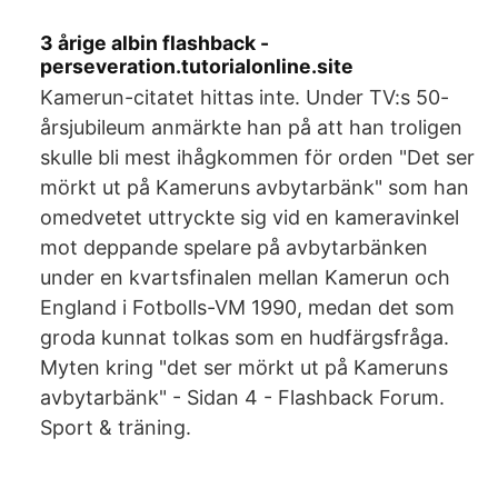
3 årige albin flashback -
perseveration.tutorialonline.site
Kamerun-citatet hittas inte. Under TV:s 50-
årsjubileum anmärkte han på att han troligen
skulle bli mest ihågkommen för orden "Det ser
mörkt ut på Kameruns avbytarbänk" som han
omedvetet uttryckte sig vid en kameravinkel
mot deppande spelare på avbytarbänken
under en kvartsfinalen mellan Kamerun och
England i Fotbolls-VM 1990, medan det som
groda kunnat tolkas som en hudfärgsfråga.
Myten kring "det ser mörkt ut på Kameruns
avbytarbänk" - Sidan 4 - Flashback Forum.
Sport & träning.