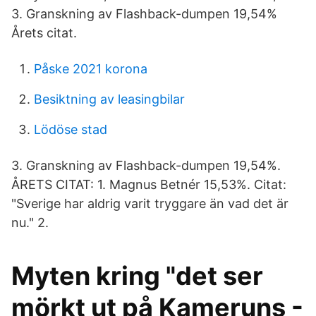
3. Granskning av Flashback-dumpen 19,54%
Årets citat.
Påske 2021 korona
Besiktning av leasingbilar
Lödöse stad
3. Granskning av Flashback-dumpen 19,54%.
ÅRETS CITAT: 1. Magnus Betnér 15,53%. Citat:
"Sverige har aldrig varit tryggare än vad det är
nu." 2.
Myten kring "det ser
mörkt ut på Kameruns -