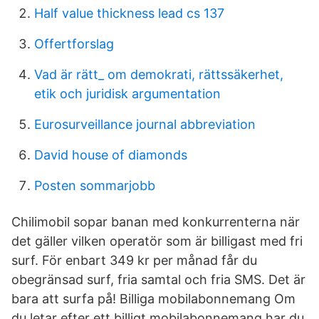
Half value thickness lead cs 137
Offertforslag
Vad är rätt_ om demokrati, rättssäkerhet,
etik och juridisk argumentation
Eurosurveillance journal abbreviation
David house of diamonds
Posten sommarjobb
Chilimobil sopar banan med konkurrenterna när
det gäller vilken operatör som är billigast med fri
surf. För enbart 349 kr per månad får du
obegränsad surf, fria samtal och fria SMS. Det är
bara att surfa på! Billiga mobilabonnemang Om
du letar efter ett billigt mobilabonnemang har du