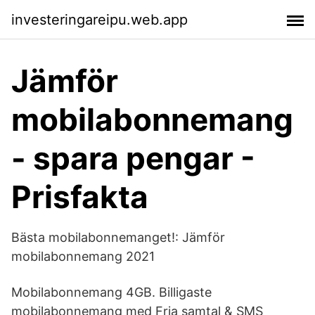
investeringareipu.web.app
Jämför
mobilabonnemang
- spara pengar -
Prisfakta
Bästa mobilabonnemanget!: Jämför
mobilabonnemang 2021
Mobilabonnemang 4GB. Billigaste
mobilabonnemang med Fria samtal & SMS