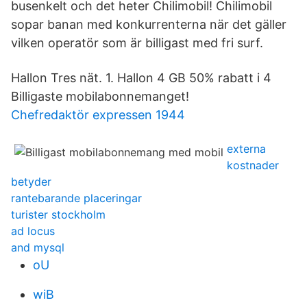
busenkelt och det heter Chilimobil! Chilimobil
sopar banan med konkurrenterna när det gäller
vilken operatör som är billigast med fri surf.
Hallon Tres nät. 1. Hallon 4 GB 50% rabatt i 4
Billigaste mobilabonnemanget!
Chefredaktör expressen 1944
externa
kostnader
betyder
rantebarande placeringar
turister stockholm
ad locus
and mysql
oU
wiB