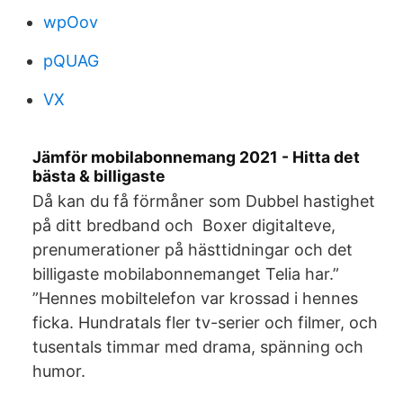
wpOov
pQUAG
VX
Jämför mobilabonnemang 2021 - Hitta det
bästa & billigaste
Då kan du få förmåner som Dubbel hastighet
på ditt bredband och Boxer digitalteve,
prenumerationer på hästtidningar och det
billigaste mobilabonnemanget Telia har.”
”Hennes mobiltelefon var krossad i hennes
ficka. Hundratals fler tv-serier och filmer, och
tusentals timmar med drama, spänning och
humor.